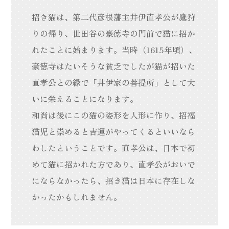
招き猫は、第二代彦根藩主井伊直孝公が鷹狩
りの帰り、世田谷の豪徳寺の門前で猫に招か
れたことに始まります。当時（1615年頃）、
豪徳寺はたいそうな貧乏でしたが猫が招いた
直孝公との縁で「井伊家の菩提所」として大
いに栄えることになります。
和尚は後にこの猫の姿形を人形に作り、招福
猫児と崇めると吉運がやってくるといいなら
わしたということです。直孝公は、日本で初
めて猫に招かれた方であり、直孝公がおいで
にならなかったら、招き猫は日本に存在しな
かったかもしれません。