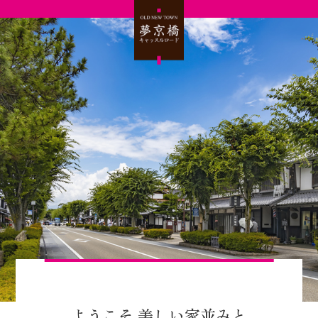
ようこそ 美しい家並みと