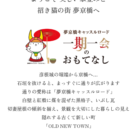
招き猫の街 夢京橋へ
彦根城の堀端から京橋へ…
石垣を抜けると、まっすぐに通りが広がります
通りの愛称は「夢京橋キャッスルロード」
白壁と紅殻に煤を混ぜた黒格子、いぶし瓦
切妻屋根の傾斜を揃え、景観を大切にした暮らしの見え
隠れする古くて新しい町
「OLD NEW TOWN」